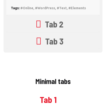
Tags:
#Online, #WordPress, #Text, #Elements
Tab 2
Tab 3
Minimal tabs
Tab 1