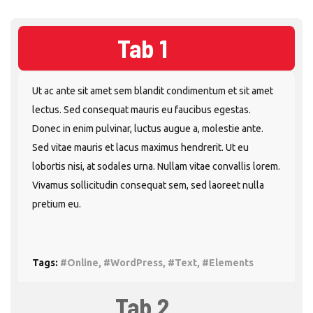
Tab 1
Ut ac ante sit amet sem blandit condimentum et sit amet
lectus. Sed consequat mauris eu faucibus egestas.
Donec in enim pulvinar, luctus augue a, molestie ante.
Sed vitae mauris et lacus maximus hendrerit. Ut eu
lobortis nisi, at sodales urna. Nullam vitae convallis lorem.
Vivamus sollicitudin consequat sem, sed laoreet nulla
pretium eu.
Tags:
#Online, #WordPress, #Text, #Elements
Tab 2