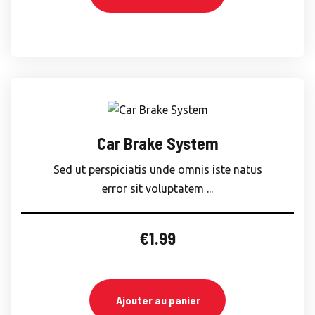
€178.99.
€168.39.
Car Brake System
Sed ut perspiciatis unde omnis iste natus
error sit voluptatem ...
€
1.99
Ajouter au panier