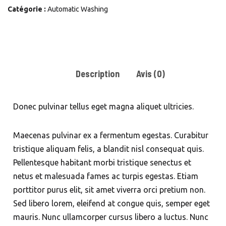
Connection
Catégorie :
Automatic Washing
Kit
Description
Avis (0)
Donec pulvinar tellus eget magna aliquet ultricies.
Maecenas pulvinar ex a fermentum egestas. Curabitur
tristique aliquam felis, a blandit nisl consequat quis.
Pellentesque habitant morbi tristique senectus et
netus et malesuada fames ac turpis egestas. Etiam
porttitor purus elit, sit amet viverra orci pretium non.
Sed libero lorem, eleifend at congue quis, semper eget
mauris. Nunc ullamcorper cursus libero a luctus. Nunc