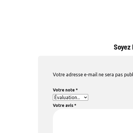
Soyez l
Votre adresse e-mail ne sera pas publ
Votre note
*
Votre avis
*