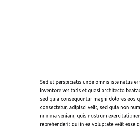
Sed ut perspiciatis unde omnis iste natus 
inventore veritatis et quasi architecto beat
sed quia consequuntur magni dolores eos qu
consectetur, adipisci velit, sed quia non 
minima veniam, quis nostrum exercitationem
reprehenderit qui in ea voluptate velit esse