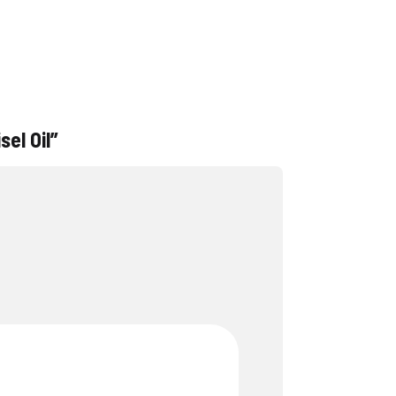
sel Oil”